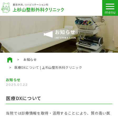
お知らせ
INFORMATION
お知らせ
医療DXについて | 上杉山整形外科クリニック
お知らせ
2025.07.22
医療DXについて
当院では診療情報を取得・活用することにより、質の高い医