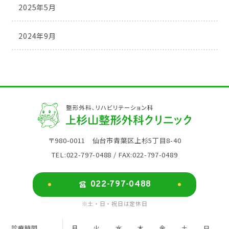
2025年5月
2024年9月
〒980-0011 仙台市青葉区上杉5丁目8-40
TEL:022-797-0488 / FAX:022-797-0489
022-797-0488
※土・日・祝日は定休日
診療時間
月
火
水
木
金
土
日